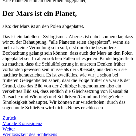
Alle Planeten sind an den Polen abgeplattet,
Der Mars ist ein Planet,
also: der Mars ist an den Polen abgeplattet.
Das ist ein tadelloser Syllogismus. Aber es ist dabei sonnenklar, dass
wir zu der Behauptung, "alle Planeten seien abgeplattet", wenn sie
mehr als eine Vermutung sein soll, erst durch die besondere
Beobachtung gelangt sein können, dass auch der Mars an den Polen
abgeplattet sei. In allen solchen Fällen ist es jedem Kinde begreiflich
zu machen, dass die Schlußfolgerung in unserem Denken früher
vorhanden gewesen sein müsse als der Obersatz, aus dem wir sie
nachher herausziehen. Es ist zweifellos, wie wir ja schon bei
früheren Gelegenheiten sahen, dass die Folge früher da war als der
Grund, dass das Bild von der Zeitfolge hergenommen also ein
verkehrtes Bild sei, dass endlich die Gleichsetzung von Kausalität
(Ursache und Wirkung) und Schließen (Grund und Folge) eine
Sinnlosigkeit behauptet. Wir können nur wiederholen: durch das
sogenannte Schließen wird nichts Neues erschlossen.
Zurück
Modale Konsequenz
Weiter
Wertlosigkeit des Schließens