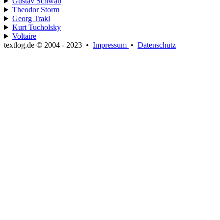
Gustav Schwab
Theodor Storm
Georg Trakl
Kurt Tucholsky
Voltaire
textlog.de © 2004 - 2023
•
Impressum
•
Datenschutz