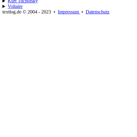
Kurt Tucholsky
Voltaire
textlog.de © 2004 - 2023
•
Impressum
•
Datenschutz