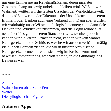
nur eine Erinnerung an Regelmäßigkeiten, deren innerster
Zusammenhang uns ewig unbekannt bleiben wird. Wüßten wir die
Wahrheit, wüßten wir die letzten Ursachen der Wirklichkeitswelt,
dann besäßen wir mit der Erkenntnis der Ursachketten in unserem
Erinnern oder Denken auch eine Verknüpfung. Dann aber würden
wir wahrhaftig unser Wissen nicht logisch nennen; denn dann fiele
Denken und Wirklichkeit zusammen, und die Logik würde aufs
neue überflüssig. In unserem Stande der Unwissenheit jedoch
kennen wir die letzten Ursachen nicht, kennen wir kein wahres
Naturgesetz, und die Schlüsse, welche wir aus den verhältnismäßig
kleinlichen Formeln ziehen, die wir in unserer Armut schon
Naturgesetze nennen, drehen sich ewig im Kreise herum und
beweisen immer nur das, was von Anfang an die Grundlage des
Beweises war.
* * *
Zurück
Wahrnehmen ohne Schließen
Weiter
Die syllogistischen Figuren
Autoren-Apps