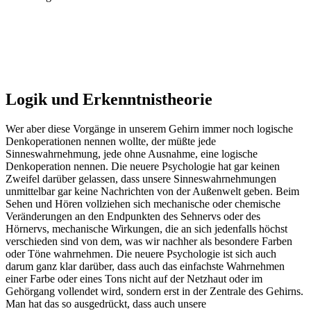
Logik und Erkenntnistheorie
Wer aber diese Vorgänge in unserem Gehirn immer noch logische
Denkoperationen nennen wollte, der müßte jede
Sinneswahrnehmung, jede ohne Ausnahme, eine logische
Denkoperation nennen. Die neuere Psychologie hat gar keinen
Zweifel darüber gelassen, dass unsere Sinneswahrnehmungen
unmittelbar gar keine Nachrichten von der Außenwelt geben. Beim
Sehen und Hören vollziehen sich mechanische oder chemische
Veränderungen an den Endpunkten des Sehnervs oder des
Hörnervs, mechanische Wirkungen, die an sich jedenfalls höchst
verschieden sind von dem, was wir nachher als besondere Farben
oder Töne wahrnehmen. Die neuere Psychologie ist sich auch
darum ganz klar darüber, dass auch das einfachste Wahrnehmen
einer Farbe oder eines Tons nicht auf der Netzhaut oder im
Gehörgang vollendet wird, sondern erst in der Zentrale des Gehirns.
Man hat das so ausgedrückt, dass auch unsere