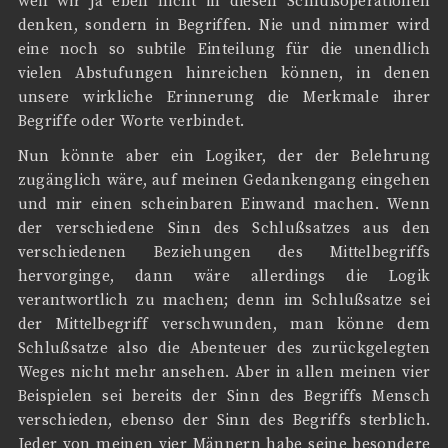
weil wir ja eben nicht in diesen Schlußoperationen
denken, sondern in Begriffen. Nie und nimmer wird
eine noch so subtile Einteilung für die unendlich
vielen Abstufungen hinreichen können, in denen
unsere wirkliche Erinnerung die Merkmale ihrer
Begriffe oder Worte verbindet.
Nun könnte aber ein Logiker, der der Belehrung
zugänglich wäre, auf meinen Gedankengang eingehen
und mir einen scheinbaren Einwand machen. Wenn
der verschiedene Sinn des Schlußsatzes aus den
verschiedenen Beziehungen des Mittelbegriffs
hervorginge, dann wäre allerdings die Logik
verantwortlich zu machen; denn im Schlußsatze sei
der Mittelbegriff verschwunden, man könne dem
Schlußsatze also die Abenteuer des zurückgelegten
Weges nicht mehr ansehen. Aber in allen meinen vier
Beispielen sei bereits der Sinn des Begriffs Mensch
verschieden, ebenso der Sinn des Begriffs sterblich.
Jeder von meinen vier Männern habe seine besondere