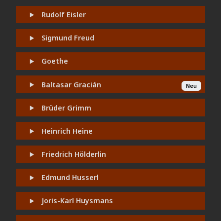
Rudolf Eisler
Sigmund Freud
Goethe
Baltasar Gracián
Neu
Brüder Grimm
Heinrich Heine
Friedrich Hölderlin
Edmund Husserl
Joris-Karl Huysmans