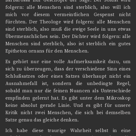
Barbarossa nur Geschöpfe der Sage. Der Soldat wird
folgern: alle Menschen sind sterblich, also will ich
mich vor diesem vermeintlichen Gespenst nicht
fürchten. Der Theologe wird folgern: alle Menschen
sind sterblich, also muß die ewige Seele in uns etwas
Übermenschliches sein. Der Dichter wird folgern: alle
Menschen sind sterblich, also ist sterblich ein gutes
Epitheton ornans für den Menschen.
Es gehört nur eine volle Aufmerksamkeit dazu, um
sich zu überzeugen, dass der verschiedene Sinn eines
Schlußsatzes oder eines Satzes überhaupt nicht ein
Ausnahmefall ist, sondern die unbedingte Regel,
sobald man nur die feinen Nuancen als Unterschiede
empfinden gelernt hat. Es gibt unter dem Mikroskop
keine absolut gerade Linie. Und es gibt für unsere
Kritik nicht zwei Menschen, die sich bei demselben
Satze genau das gleiche denken.
Ich habe diese traurige Wahrheit selbst in eine