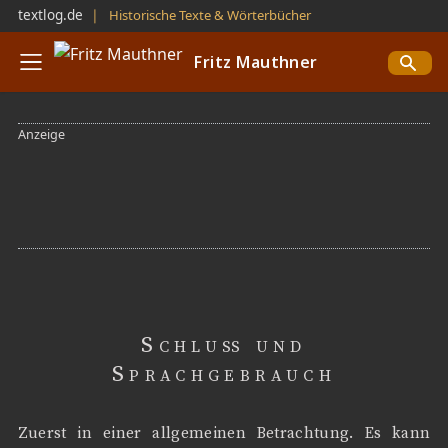
textlog.de
❘
Historische Texte & Wörterbücher
Fritz Mauthner
Schluß und
Sprachgebrauch
Zuerst in einer allgemeinen Betrachtung. Es kann