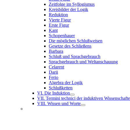
Zeitfolge im Syllogismus
Kreisbilder der Logik
Reduktion
Vierte Figur
Erste Figur
Kant
Schopenhauer
Die möglichen Schlußweisen
Gesetze des Schließens
Barbara
Schluß und Sprachgebrauch
Sprachgebrauch und Weltanschauung
Celarent
Darii
Ferio
Algebra der Logik
Schlußketten
VI. Die Induktion
VII. Termini technici der induktiven Wissenschaft
VIII. Wissen und Worte