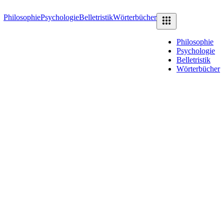
Philosophie
Psychologie
Belletristik
Wörterbücher
Philosophie
Psychologie
Belletristik
Wörterbücher