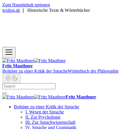
Zum Hauptinhalt springen
textlog.de
❘
Historische Texte & Wörterbücher
Fritz Mauthner
Beiträge zu einer Kritik der Sprache
Wörterbuch der Philosophie
Fritz Mauthner
Beiträge zu einer Kritik der Sprache
I. Wesen der Sprache
II. Zur Psychologie
III. Zur Sprachwissenschaft
IV. Sprache und Grammatik