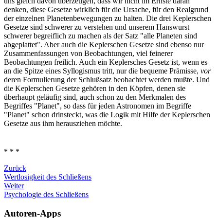
uns gleich davon überzeugen, dass wir nicht im Ernste daran
denken, diese Gesetze wirklich für die Ursache, für den Realgrund
der einzelnen Planetenbewegungen zu halten. Die drei Keplerschen
Gesetze sind schwerer zu verstehen und unserem Hanswurst
schwerer begreiflich zu machen als der Satz "alle Planeten sind
abgeplattet". Aber auch die Keplerschen Gesetze sind ebenso nur
Zusammenfassungen von Beobachtungen, viel feinerer
Beobachtungen freilich. Auch ein Keplersches Gesetz ist, wenn es
an die Spitze eines Syllogismus tritt, nur die bequeme Prämisse,
vor
deren Formulierung der Schlußsatz beobachtet werden mußte. Und
die Keplerschen Gesetze gehören in den Köpfen, denen sie
überhaupt geläufig sind, auch schon zu den Merkmalen des
Begriffes "Planet", so dass für jeden Astronomen im Begriffe
"Planet" schon drinsteckt, was die Logik mit Hilfe der Keplerschen
Gesetze aus ihm herausziehen möchte.
* * *
Zurück
Wertlosigkeit des Schließens
Weiter
Psychologie des Schließens
Autoren-Apps