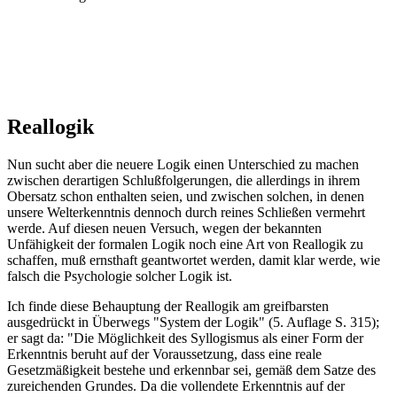
Reallogik
Nun sucht aber die neuere Logik einen Unterschied zu machen
zwischen derartigen Schlußfolgerungen, die allerdings in ihrem
Obersatz schon enthalten seien, und zwischen solchen, in denen
unsere Welterkenntnis dennoch durch reines Schließen vermehrt
werde. Auf diesen neuen Versuch, wegen der bekannten
Unfähigkeit der formalen Logik noch eine Art von Reallogik zu
schaffen, muß ernsthaft geantwortet werden, damit klar werde, wie
falsch die Psychologie solcher Logik ist.
Ich finde diese Behauptung der Reallogik am greifbarsten
ausgedrückt in Überwegs "System der Logik" (5. Auflage S. 315);
er sagt da: "Die Möglichkeit des Syllogismus als einer Form der
Erkenntnis beruht auf der Voraussetzung, dass eine reale
Gesetzmäßigkeit bestehe und erkennbar sei, gemäß dem Satze des
zureichenden Grundes. Da die vollendete Erkenntnis auf der