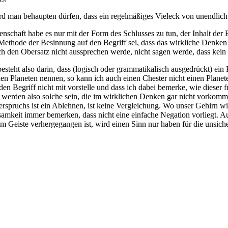
rd man behaupten dürfen, dass ein regelmäßiges Vieleck von unendlich v
senschaft habe es nur mit der Form des Schlusses zu tun, der Inhalt d
Methode der Besinnung auf den Begriff sei, dass das wirkliche Denken 
h den Obersatz nicht aussprechen werde, nicht sagen werde, dass kein V
esteht also darin, dass (logisch oder grammatikalisch ausgedrückt) ei
nen Planeten nennen, so kann ich auch einen Chester nicht einen Plane
mden Begriff nicht mit vorstelle und dass ich dabei bemerke, wie dieser
nt werden also solche sein, die im wirklichen Denken gar nicht vorkomme
erspruchs ist ein Ablehnen, ist keine Vergleichung. Wo unser Gehirn w
samkeit immer bemerken, dass nicht eine einfache Negation vorliegt. Au
m Geiste verhergegangen ist, wird einen Sinn nur haben für die unsich