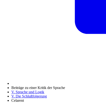
Beiträge zu einer Kritik der Sprache
V. Sprache und Logik
V. Die Schlußfolgerung
Celarent