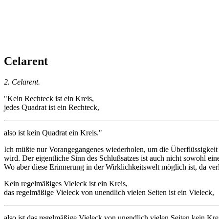
Celarent
2. Celarent.
"Kein Rechteck ist ein Kreis,
jedes Quadrat ist ein Rechteck,
also ist kein Quadrat ein Kreis."
Ich müßte nur Vorangegangenes wiederholen, um die Überflüssigkeit d
wird. Der eigentliche Sinn des Schlußsatzes ist auch nicht sowohl ei
Wo aber diese Erinnerung in der Wirklichkeitswelt möglich ist, da v
Kein regelmäßiges Vieleck ist ein Kreis,
das regelmäßige Vieleck von unendlich vielen Seiten ist ein Vieleck,
also ist das regelmäßige Vieleck von unendlich vielen Seiten kein Kre