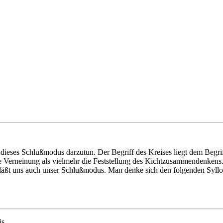
ieses Schlußmodus darzutun. Der Begriff des Kreises liegt dem Begriff
ne Verneinung als vielmehr die Feststellung des Kichtzusammendenkens.
erläßt uns auch unser Schlußmodus. Man denke sich den folgenden Syll
is.