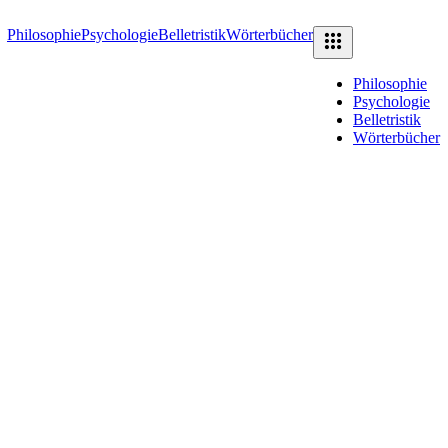
Philosophie
Psychologie
Belletristik
Wörterbücher
Philosophie
Psychologie
Belletristik
Wörterbücher