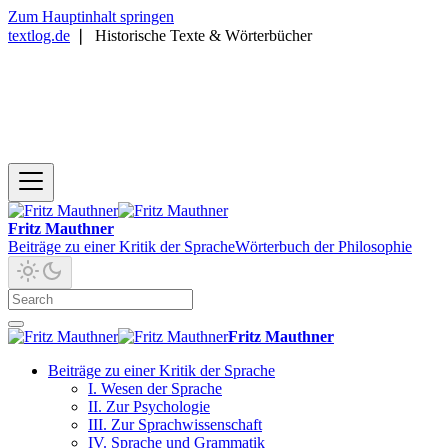
Zum Hauptinhalt springen
textlog.de
❘
Historische Texte & Wörterbücher
Fritz Mauthner
Beiträge zu einer Kritik der Sprache
Wörterbuch der Philosophie
Fritz Mauthner
Beiträge zu einer Kritik der Sprache
I. Wesen der Sprache
II. Zur Psychologie
III. Zur Sprachwissenschaft
IV. Sprache und Grammatik