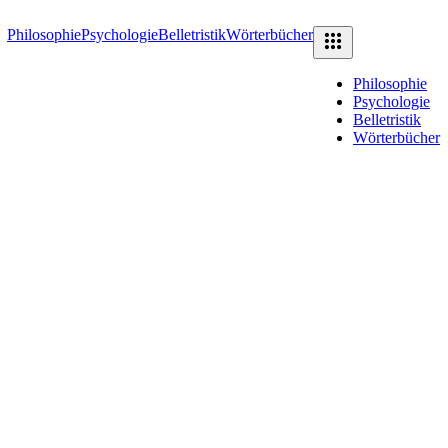
Philosophie
Psychologie
Belletristik
Wörterbücher
Philosophie
Psychologie
Belletristik
Wörterbücher