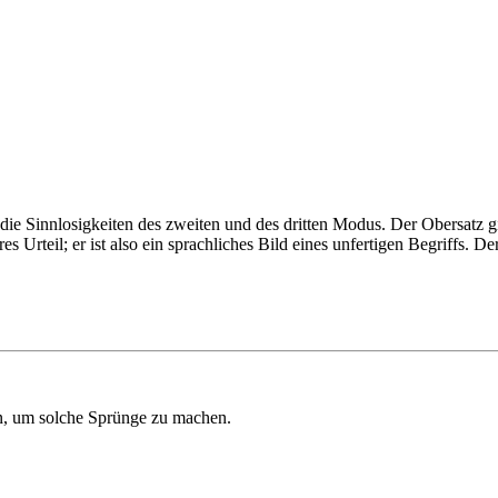
ie Sinnlosigkeiten des zweiten und des dritten Modus. Der Obersatz gibt
Urteil; er ist also ein sprachliches Bild eines unfertigen Begriffs. Der 
en, um solche Sprünge zu machen.