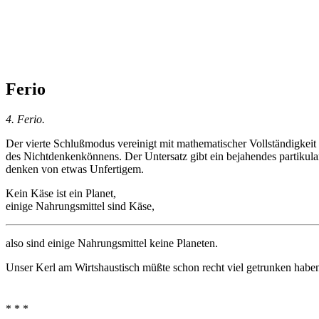
Ferio
4. Ferio.
Der vierte Schlußmodus vereinigt mit mathematischer Vollständigkeit d
des Nichtdenkenkönnens. Der Untersatz gibt ein bejahendes partikulares 
denken von etwas Unfertigem.
Kein Käse ist ein Planet,
einige Nahrungsmittel sind Käse,
also sind einige Nahrungsmittel keine Planeten.
Unser Kerl am Wirtshaustisch müßte schon recht viel getrunken hab
* * *