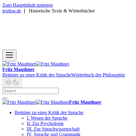
Zum Hauptinhalt springen
textlog.de
❘
Historische Texte & Wörterbücher
Fritz Mauthner
Beiträge zu einer Kritik der Sprache
Wörterbuch der Philosophie
Fritz Mauthner
Beiträge zu einer Kritik der Sprache
I. Wesen der Sprache
II. Zur Psychologie
III. Zur Sprachwissenschaft
IV. Sprache und Grammatik