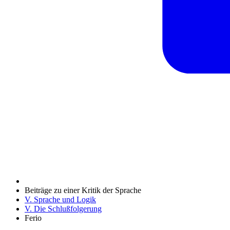
Beiträge zu einer Kritik der Sprache
V. Sprache und Logik
V. Die Schlußfolgerung
Ferio