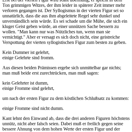
Ton grimmigen Witzes, der ihm leider in späterer Zeit immer mehr
verloren gegangen ist. Der Syllogismus in der vierten Figur sei so
unnatürlich, dass die aus ihm abgeleitete Regel sehr dunkel und
unverständlich sein würde. Es sei schade um die Mühe, die sich ein
kluger Geist geben würde, an einer unnützen Sache bessern zu
wollen. "Man kann nur was Nützliches tun, wenn man sie
vernichtigt." Aber er versagt es sich doch nicht, eine geistreiche
Verspottung der vierten syllogistischen Figur zum besten zu geben.
Kein Dummer ist gelehrt,
einige Gelehrte sind fromm.
Aus diesen beiden Prämissen ergebe sich unmittelbar gar nichts;
man muß beide erst zurechtrücken, man muß sagen:
kein Gelehrter ist dumm,
einige Fromme sind gelehrt,
um nach der ersten Figur zu dem köstlichen Schlußsatz zu kommen:
einige Fromme sind nicht dumm.
Kant lehnt den Einwand ab, dass die drei anderen Figuren höchstens
unnütz, nicht aber falsch seien. Dabei muß er freilich gegen seine
bessere Ahnung von dem hohen Werte der ersten Figur und der