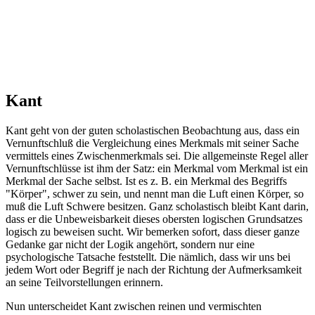
Kant
Kant geht von der guten scholastischen Beobachtung aus, dass ein
Vernunftschluß die Vergleichung eines Merkmals mit seiner Sache
vermittels eines Zwischenmerkmals sei. Die allgemeinste Regel aller
Vernunftschlüsse ist ihm der Satz: ein Merkmal vom Merkmal ist ein
Merkmal der Sache selbst. Ist es z. B. ein Merkmal des Begriffs
"Körper", schwer zu sein, und nennt man die Luft einen Körper, so
muß die Luft Schwere besitzen. Ganz scholastisch bleibt Kant darin,
dass er die Unbeweisbarkeit dieses obersten logischen Grundsatzes
logisch zu beweisen sucht. Wir bemerken sofort, dass dieser ganze
Gedanke gar nicht der Logik angehört, sondern nur eine
psychologische Tatsache feststellt. Die nämlich, dass wir uns bei
jedem Wort oder Begriff je nach der Richtung der Aufmerksamkeit
an seine Teilvorstellungen erinnern.
Nun unterscheidet Kant zwischen reinen und vermischten