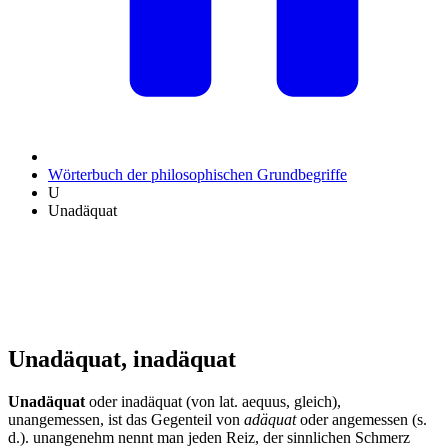
Wörterbuch der philosophischen Grundbegriffe
U
Unadäquat
Unadäquat, inadäquat
Unadäquat
oder inadäquat (von lat. aequus, gleich),
unangemessen, ist das Gegenteil von
adäquat
oder angemessen (s.
d.). unangenehm nennt man jeden Reiz, der sinnlichen Schmerz