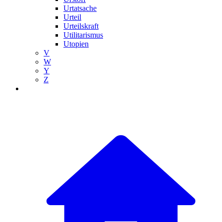
Urtatsache
Urteil
Urteilskraft
Utilitarismus
Utopien
V
W
Y
Z