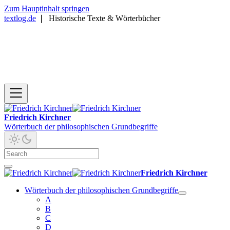
Zum Hauptinhalt springen
textlog.de
❘
Historische Texte & Wörterbücher
Friedrich Kirchner
Wörterbuch der philosophischen Grundbegriffe
Friedrich Kirchner
Wörterbuch der philosophischen Grundbegriffe
A
B
C
D