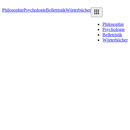
Philosophie
Psychologie
Belletristik
Wörterbücher
Philosophie
Psychologie
Belletristik
Wörterbücher