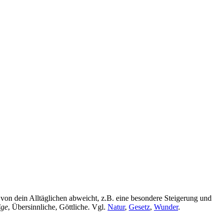
 von dein Alltäglichen abweicht, z.B. eine besondere Steigerung und
ige
, Übersinnliche, Göttliche. Vgl.
Natur
,
Gesetz
,
Wunder
.