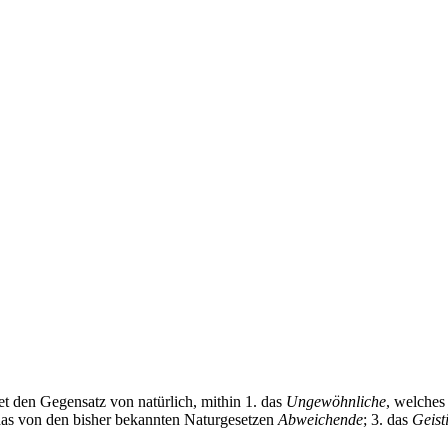
net den Gegensatz von natürlich, mithin 1. das
Ungewöhnliche
, welches
. das von den bisher bekannten Naturgesetzen
Abweichende
; 3. das
Geist