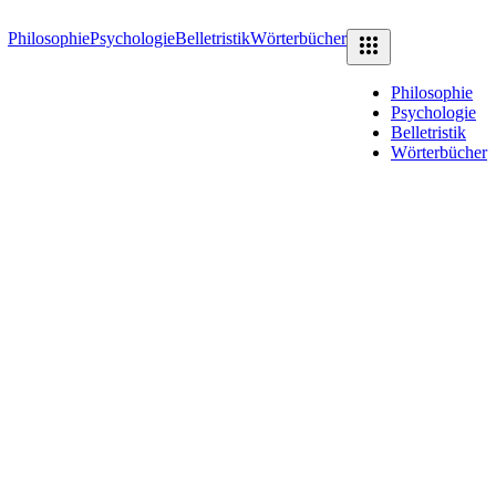
Philosophie
Psychologie
Belletristik
Wörterbücher
Philosophie
Psychologie
Belletristik
Wörterbücher