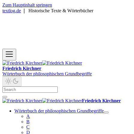
Zum Hauptinhalt springen
textlog.de
❘
Historische Texte & Wörterbücher
Friedrich Kirchner
Wörterbuch der philosophischen Grundbegriffe
Friedrich Kirchner
Wörterbuch der philosophischen Grundbegriffe
A
B
C
D