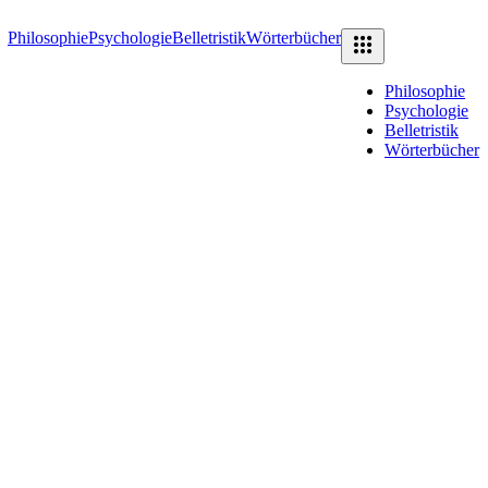
Philosophie
Psychologie
Belletristik
Wörterbücher
Philosophie
Psychologie
Belletristik
Wörterbücher