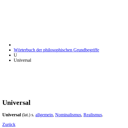
Wörterbuch der philosophischen Grundbegriffe
U
Universal
Universal
Universal
(lat.) s.
allgemein
,
Nominalismus
,
Realismus
.
Zurück