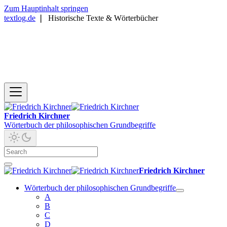
Zum Hauptinhalt springen
textlog.de
❘
Historische Texte & Wörterbücher
Friedrich Kirchner
Wörterbuch der philosophischen Grundbegriffe
Friedrich Kirchner
Wörterbuch der philosophischen Grundbegriffe
A
B
C
D