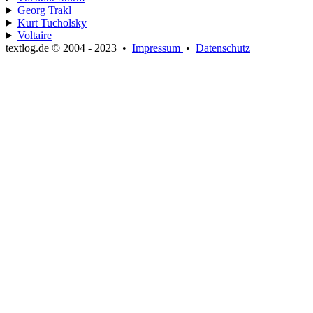
Georg Trakl
Kurt Tucholsky
Voltaire
textlog.de © 2004 - 2023
•
Impressum
•
Datenschutz