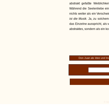
abstrakt gefaßte Weiblichke
Während die Seelenliebe eine
nichts weiter als ein Verschwi
ist die Musik.
Ja, zu solchem 
das Einzelne ausspricht, als v
abstraktes, sondern als ein kon
Don Juan als Idee und In
© tex