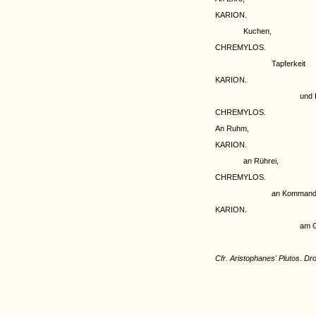
KARION.
Kuchen,
CHREMYLOS.
Tapferkeit
KARION.
und 
CHREMYLOS.
An Ruhm,
KARION.
an Rührei,
CHREMYLOS.
an Kommand
KARION.
am 
Cfr. Aristophanes' Plutos. D