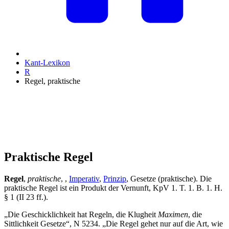
Kant-Lexikon
R
Regel, praktische
Praktische Regel
Regel
,
praktische
, ,
Imperativ
,
Prinzip
, Gesetze (praktische). Die
praktische Regel ist ein Produkt der Vernunft, KpV 1. T. 1. B. 1. H.
§ 1 (II 23 ff.).
„Die Geschicklichkeit hat Regeln, die Klugheit
Maximen
, die
Sittlichkeit Gesetze“, N 5234. „Die Regel gehet nur auf die Art, wie