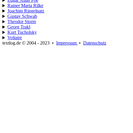
Edgar Allan Poe
Rainer Maria Rilke
Joachim Ringelnatz
Gustav Schwab
Theodor Storm
Georg Trakl
Kurt Tucholsky
Voltaire
textlog.de © 2004 - 2023
•
Impressum
•
Datenschutz