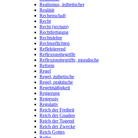
Realismus, ästhetischer
Realität
Rechenschaft
Recht
Recht (rectum)
Rechtfertigung
Rechtslehre
Rechtspflichten
Reflektierend
Reflexionsbegriffe
Reflexionsbegriffe, moralische
Reform
Regel
Regel, ästhetische
Regel, praktische
Regelmäßigkeit
Regierung
Regressiv
Regulativ
Reich der Freiheit
Reich der Gnaden
Reich der Tugend
Reich der Zwecke
Reich Gottes
Reihe