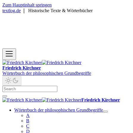
Zum Hauptinhalt springen
textlog.de
❘
Historische Texte & Wörterbücher
Friedrich Kirchner
Wörterbuch der philosophischen Grundbegriffe
Friedrich Kirchner
Wörterbuch der philosophischen Grundbegriffe
A
B
C
D