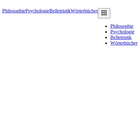
Philosophie
Psychologie
Belletristik
Wörterbücher
Philosophie
Psychologie
Belletristik
Wörterbücher