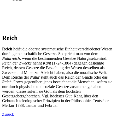
Reich
Reich
heißt die oberste systematische Einheit verschiedener Wesen
durch gemeinschaftliche Gesetze. So spricht man von dem
Naturreich
, wenn die bestimmenden Gesetze Naturgesetze sind;
Reich der Zwecke
nennt
Kant
(1724-1804) dagegen dasjenige
Reich, dessen Gesetze die Beziehung der Wesen desselben als
Zwecke und Mittel zur Absicht haben, also die moralische Welt.
Dem Reiche der
Natur
steht auch das Reich der Gnade oder das
Reich Gottes
gegenüber; jenes bezeichnet die Menschen, sofern sie
nur durch physische und soziale Gesetze zusammengehalten
werden, dieses sofern sie Gott als dem höchsten
Gesetzgebergehorchen. Vgl. höchstes Gut. Kant, über den
Gebrauch teleologischer Prinzipien in der Philosophie. Teutscher
Merkur 1788. Januar und Februar.
Zurück