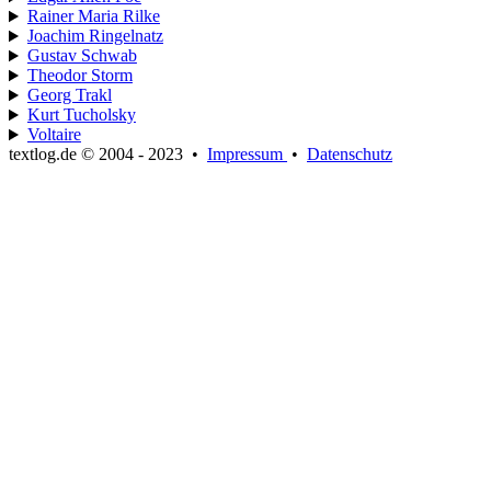
Rainer Maria Rilke
Joachim Ringelnatz
Gustav Schwab
Theodor Storm
Georg Trakl
Kurt Tucholsky
Voltaire
textlog.de © 2004 - 2023
•
Impressum
•
Datenschutz