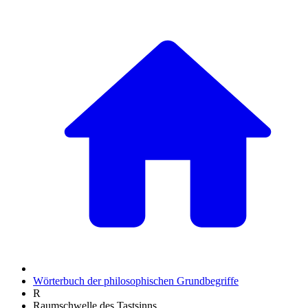
Wörterbuch der philosophischen Grundbegriffe
R
Raumschwelle des Tastsinns