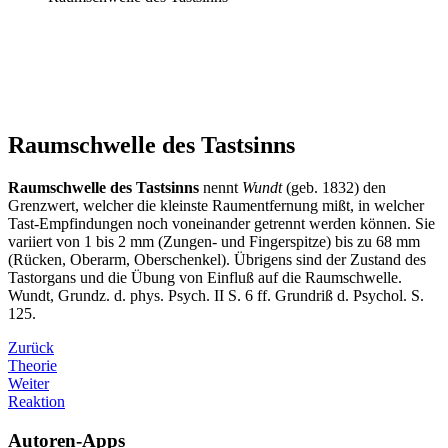
Raumschwelle des Tastsinns
Raumschwelle des Tastsinns
nennt
Wundt
(geb. 1832) den
Grenzwert, welcher die kleinste Raumentfernung mißt, in welcher
Tast-Empfindungen noch voneinander getrennt werden können. Sie
variiert von 1 bis 2 mm (Zungen- und Fingerspitze) bis zu 68 mm
(Rücken, Oberarm, Oberschenkel). Übrigens sind der Zustand des
Tastorgans und die Übung von Einfluß auf die Raumschwelle.
Wundt, Grundz. d. phys. Psych. II S. 6 ff. Grundriß d. Psychol. S.
125.
Zurück
Theorie
Weiter
Reaktion
Autoren-Apps