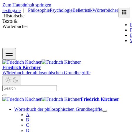
Zum Hauptinhalt springen
Philosophie
Psychologie
Belletristik
Wörterbücher
textlog.de
❘
Historische
Texte &
P
Wörterbücher
P
B
Friedrich Kirchner
Wörterbuch der philosophischen Grundbegriffe
Friedrich Kirchner
Wörterbuch der philosophischen Grundbegriffe
A
B
C
D