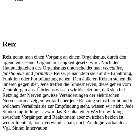
Reiz
Reiz
nennt man einen Vorgang an einem Organismus, durch den
irgend eins seiner Organe in Tätigkeit gesetzt wird. Nach den
Haupttätigkeiten des Organismus unterscheidet man
vegetative,
funktionelle
und
formative
Reize, je nachdem sie auf die Ernährung,
Funktion oder Fortpflanzung gehen. Den äußeren Reizen stehen die
inneren gegenüber. Jene treffen die Sinnesnerven, diese gehen vom
Zentralorgan aus. Übrigens wissen wir bis jetzt nur, daß sich bei
Reizung der Nerven gewisse Veränderungen der elektrischen
Nervenströme zeigen; worauf aber jene Reizung selbst beruht und in
welchem Verhältnis sie zur Empfindung steht, wissen wir nicht. Jede
Sinnesempfindung ist zwar das Resultat einer Wechselwirkung
zwischen Vorgängen und Reaktionen; aber zwischen beiden ist
weder Identität, noch Verwandtschaft, noch Analogie vorhanden.
Vgl. Sinne; Innervation.