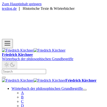
Zum Hauptinhalt springen
textlog.de
❘
Historische Texte & Wörterbücher
Friedrich Kirchner
Wörterbuch der philosophischen Grundbegriffe
Friedrich Kirchner
Wörterbuch der philosophischen Grundbegriffe
A
B
C
D