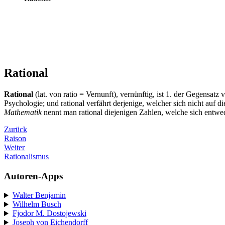
Rational
Rational
(lat. von ratio = Vernunft), vernünftig, ist 1. der Gegensatz
Psychologie; und rational verfährt derjenige, welcher sich nicht auf di
Mathematik
nennt man rational diejenigen Zahlen, welche sich entwed
Zurück
Raison
Weiter
Rationalismus
Autoren-Apps
Walter Benjamin
Wilhelm Busch
Fjodor M. Dostojewski
Joseph von Eichendorff