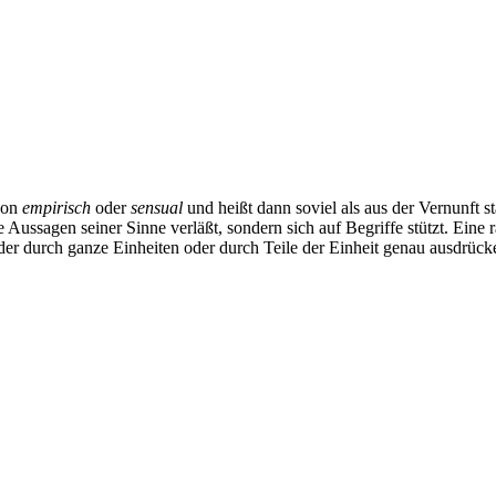
 von
empirisch
oder
sensual
und heißt dann soviel als aus der Vernunft 
e Aussagen seiner Sinne verläßt, sondern sich auf Begriffe stützt. Eine r
er durch ganze Einheiten oder durch Teile der Einheit genau ausdrücke