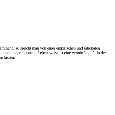
stammend; so spricht man von einer empirischen und rationalen
ationale oder rationelle Lebensweise ist eine vernünftige. 2. In der
n lassen.