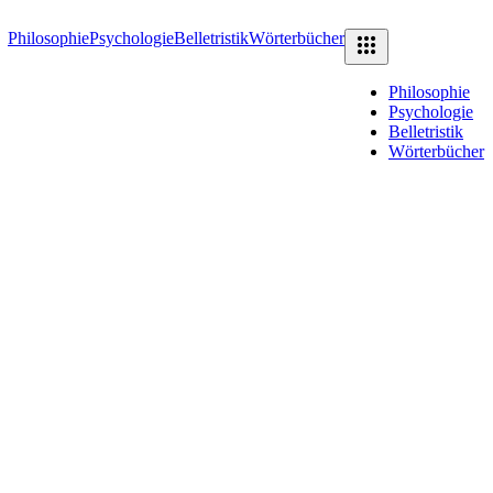
Philosophie
Psychologie
Belletristik
Wörterbücher
Philosophie
Psychologie
Belletristik
Wörterbücher