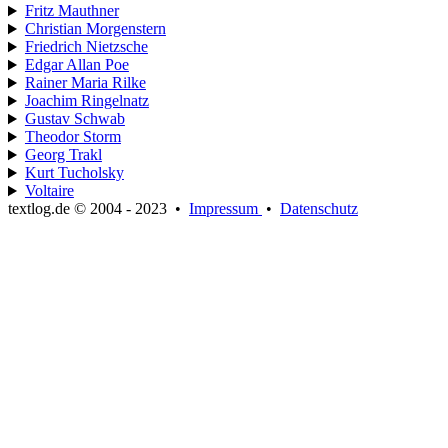
Fritz Mauthner
Christian Morgenstern
Friedrich Nietzsche
Edgar Allan Poe
Rainer Maria Rilke
Joachim Ringelnatz
Gustav Schwab
Theodor Storm
Georg Trakl
Kurt Tucholsky
Voltaire
textlog.de © 2004 - 2023
•
Impressum
•
Datenschutz