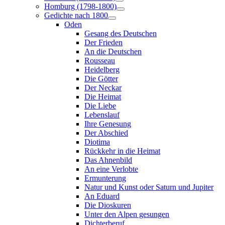
Homburg (1798-1800)
Gedichte nach 1800
Oden
Gesang des Deutschen
Der Frieden
An die Deutschen
Rousseau
Heidelberg
Die Götter
Der Neckar
Die Heimat
Die Liebe
Lebenslauf
Ihre Genesung
Der Abschied
Diotima
Rückkehr in die Heimat
Das Ahnenbild
An eine Verlobte
Ermunterung
Natur und Kunst oder Saturn und Jupiter
An Eduard
Die Dioskuren
Unter den Alpen gesungen
Dichterberuf