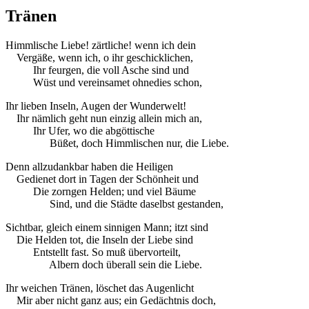
Tränen
Himmlische Liebe! zärtliche! wenn ich dein
Vergäße, wenn ich, o ihr geschicklichen,
Ihr feurgen, die voll Asche sind und
Wüst und vereinsamet ohnedies schon,
Ihr lieben Inseln, Augen der Wunderwelt!
Ihr nämlich geht nun einzig allein mich an,
Ihr Ufer, wo die abgöttische
Büßet, doch Himmlischen nur, die Liebe.
Denn allzudankbar haben die Heiligen
Gedienet dort in Tagen der Schönheit und
Die zorngen Helden; und viel Bäume
Sind, und die Städte daselbst gestanden,
Sichtbar, gleich einem sinnigen Mann; itzt sind
Die Helden tot, die Inseln der Liebe sind
Entstellt fast. So muß übervorteilt,
Albern doch überall sein die Liebe.
Ihr weichen Tränen, löschet das Augenlicht
Mir aber nicht ganz aus; ein Gedächtnis doch,