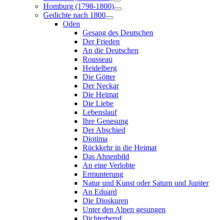
Homburg (1798-1800)
Gedichte nach 1800
Oden
Gesang des Deutschen
Der Frieden
An die Deutschen
Rousseau
Heidelberg
Die Götter
Der Neckar
Die Heimat
Die Liebe
Lebenslauf
Ihre Genesung
Der Abschied
Diotima
Rückkehr in die Heimat
Das Ahnenbild
An eine Verlobte
Ermunterung
Natur und Kunst oder Saturn und Jupiter
An Eduard
Die Dioskuren
Unter den Alpen gesungen
Dichterberuf