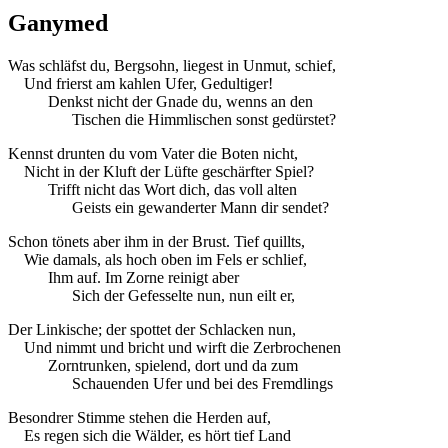
Ganymed
Was schläfst du, Bergsohn, liegest in Unmut, schief,
Und frierst am kahlen Ufer, Gedultiger!
Denkst nicht der Gnade du, wenns an den
Tischen die Himmlischen sonst gedürstet?
Kennst drunten du vom Vater die Boten nicht,
Nicht in der Kluft der Lüfte geschärfter Spiel?
Trifft nicht das Wort dich, das voll alten
Geists ein gewanderter Mann dir sendet?
Schon tönets aber ihm in der Brust. Tief quillts,
Wie damals, als hoch oben im Fels er schlief,
Ihm auf. Im Zorne reinigt aber
Sich der Gefesselte nun, nun eilt er,
Der Linkische; der spottet der Schlacken nun,
Und nimmt und bricht und wirft die Zerbrochenen
Zorntrunken, spielend, dort und da zum
Schauenden Ufer und bei des Fremdlings
Besondrer Stimme stehen die Herden auf,
Es regen sich die Wälder, es hört tief Land