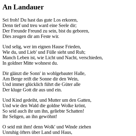
An Landauer
Sei froh! Du hast das gute Los erkoren,
Denn tief und treu ward eine Seele dir;
Der Freunde Freund zu sein, bist du geboren,
Dies zeugen dir am Feste wir.
Und selig, wer im eignen Hause Frieden,
Wie du, und Lieb' und Fülle sieht und Ruh;
Manch Leben ist, wie Licht und Nacht, verschieden,
In goldner Mitte wohnest du.
Dir glänzt die Sonn' in wohlgebauter Halle,
Am Berge reift die Sonne dir den Wein,
Und immer glücklich führt die Güter alle
Der kluge Gott dir aus und ein.
Und Kind gedeiht, und Mutter um den Gatten,
Und wie den Wald die goldne Wolke krönt,
So seid auch ihr um ihn, geliebte Schatten!
Ihr Seligen, an ihn gewöhnt!
O seid mit ihm! denn Wolk' und Winde ziehen
Unruhig öfters über Land und Haus,