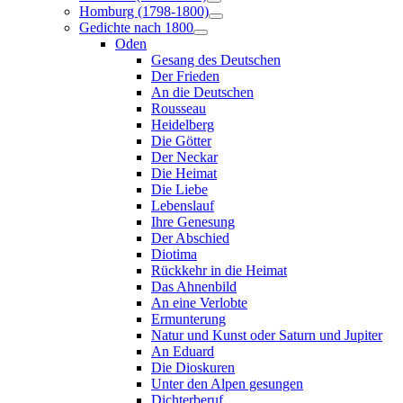
Homburg (1798-1800)
Gedichte nach 1800
Oden
Gesang des Deutschen
Der Frieden
An die Deutschen
Rousseau
Heidelberg
Die Götter
Der Neckar
Die Heimat
Die Liebe
Lebenslauf
Ihre Genesung
Der Abschied
Diotima
Rückkehr in die Heimat
Das Ahnenbild
An eine Verlobte
Ermunterung
Natur und Kunst oder Saturn und Jupiter
An Eduard
Die Dioskuren
Unter den Alpen gesungen
Dichterberuf