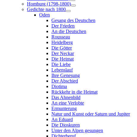
Homburg (1798-1800)
Gedichte nach 1800
Oden
Gesang des Deutschen
Der Frieden
An die Deutschen
Rousseau
Heidelberg
Die Götter
Der Neckar
Die Heimat
Die Liebe
Lebenslauf
Ihre Genesung
Der Abschied
Diotima
Rückkehr in die Heimat
Das Ahnenbild
An eine Verlobte
Ermunterung
Natur und Kunst oder Saturn und Jupiter
An Eduard
Die Dioskuren
Unter den Alpen gesungen
Dichterberuf