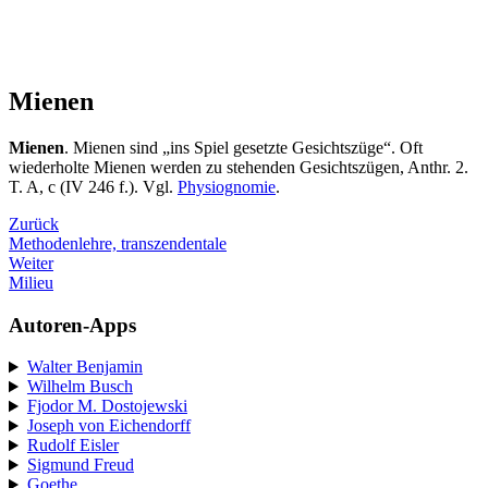
Mienen
Mienen
. Mienen sind „ins Spiel gesetzte Gesichtszüge“. Oft
wiederholte Mienen werden zu stehenden Gesichtszügen, Anthr. 2.
T. A, c (IV 246 f.). Vgl.
Physiognomie
.
Zurück
Methodenlehre, transzendentale
Weiter
Milieu
Autoren-Apps
Walter Benjamin
Wilhelm Busch
Fjodor M. Dostojewski
Joseph von Eichendorff
Rudolf Eisler
Sigmund Freud
Goethe