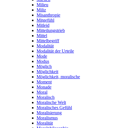
Milieu
Miliz
Misanthropie
Mitgefühl
Mitleid
Mitteilungstrieb
Mittel
Mittelbegriff
Modalität
Modalität der Urteile
Mode
Modus
Möglich
Möglichkeit
Möglichkeit, moralische
Moment
Monade
Moral
Moralisch
Moralische Welt
Moralisches Gefühl
Moralisierung
Moralismus
Moralität