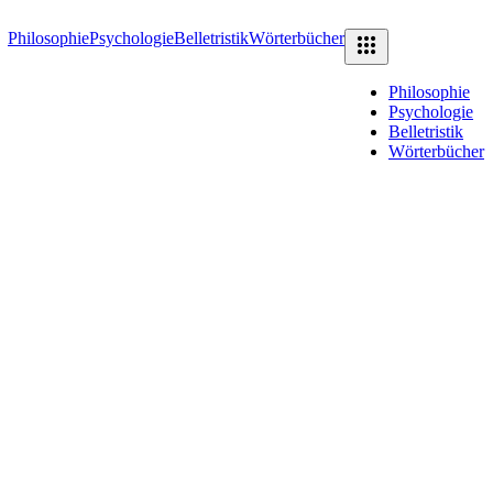
Philosophie
Psychologie
Belletristik
Wörterbücher
Philosophie
Psychologie
Belletristik
Wörterbücher