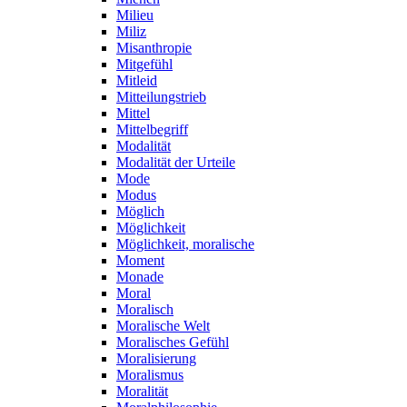
Milieu
Miliz
Misanthropie
Mitgefühl
Mitleid
Mitteilungstrieb
Mittel
Mittelbegriff
Modalität
Modalität der Urteile
Mode
Modus
Möglich
Möglichkeit
Möglichkeit, moralische
Moment
Monade
Moral
Moralisch
Moralische Welt
Moralisches Gefühl
Moralisierung
Moralismus
Moralität