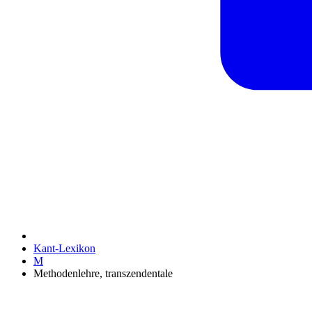
Kant-Lexikon
M
Methodenlehre, transzendentale