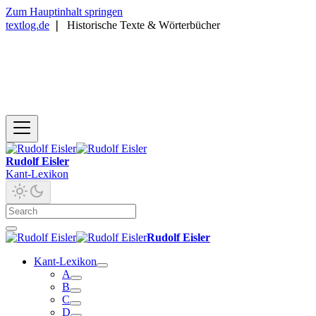
Zum Hauptinhalt springen
textlog.de
❘
Historische Texte & Wörterbücher
Rudolf Eisler
Kant-Lexikon
Rudolf Eisler
Kant-Lexikon
A
B
C
D