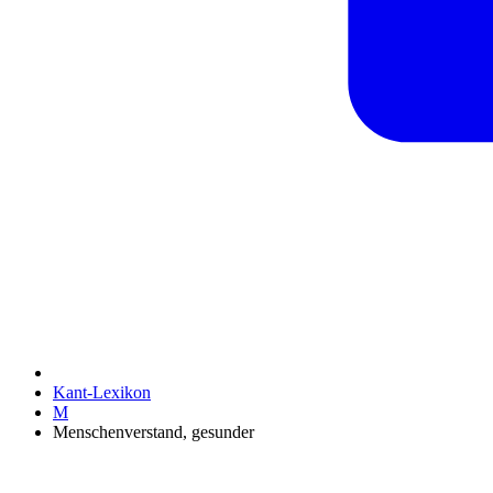
Kant-Lexikon
M
Menschenverstand, gesunder