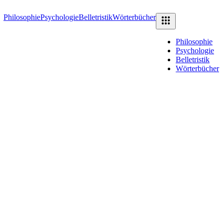
Philosophie
Psychologie
Belletristik
Wörterbücher
Philosophie
Psychologie
Belletristik
Wörterbücher