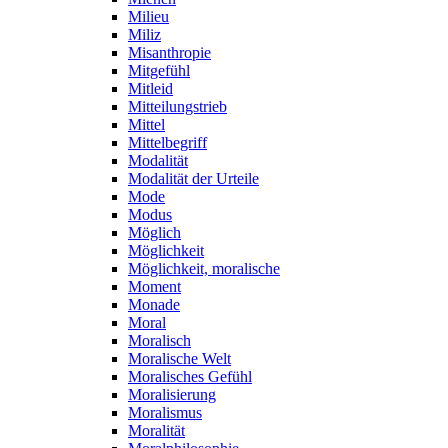
Milieu
Miliz
Misanthropie
Mitgefühl
Mitleid
Mitteilungstrieb
Mittel
Mittelbegriff
Modalität
Modalität der Urteile
Mode
Modus
Möglich
Möglichkeit
Möglichkeit, moralische
Moment
Monade
Moral
Moralisch
Moralische Welt
Moralisches Gefühl
Moralisierung
Moralismus
Moralität