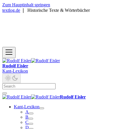
Zum Hauptinhalt springen
textlog.de
❘
Historische Texte & Wörterbücher
Rudolf Eisler
Kant-Lexikon
Rudolf Eisler
Kant-Lexikon
A
B
C
D