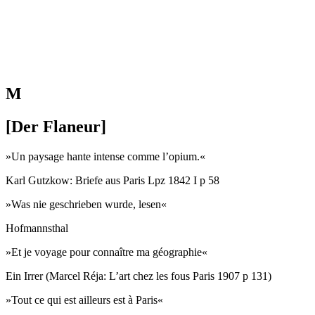
M
[Der Flaneur
]
»Un paysage hante intense comme l’opium.«
Karl Gutzkow: Briefe aus Paris Lpz 1842 I p 58
»Was nie geschrieben wurde, lesen«
Hofmannsthal
»Et je voyage pour connaître ma géographie«
Ein Irrer (Marcel Réja: L’art chez les fous Paris 1907 p 131)
»Tout ce qui est ailleurs est à Paris«