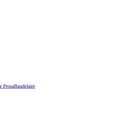
e Prosa
Baudelaire