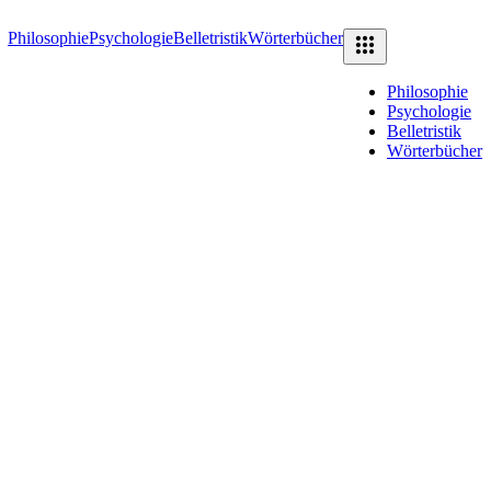
Philosophie
Psychologie
Belletristik
Wörterbücher
Philosophie
Psychologie
Belletristik
Wörterbücher