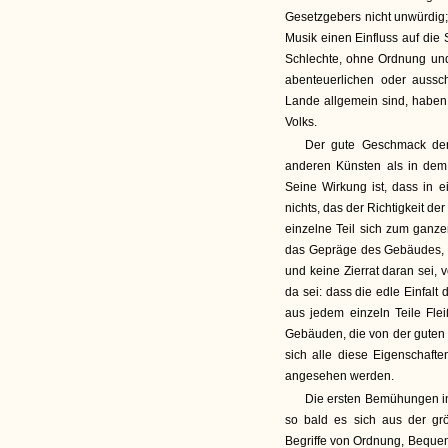
Gesetzgebers nicht unwürdig;
Musik einen Einfluss auf die
Schlechte, ohne Ordnung und
abenteuerlichen oder aussc
Lande allgemein sind, haben
Volks.
Der gute Geschmack der
anderen Künsten als in dem 
Seine Wirkung ist, dass in 
nichts, das der Richtigkeit de
einzelne Teil sich zum ganz
das Gepräge des Gebäudes, m
und keine Zierrat daran sei
da sei: dass die edle Einfal
aus jedem einzeln Teile Fle
Gebäuden, die von der guten 
sich alle diese Eigenschaft
angesehen werden.
Die ersten Bemühungen in
so bald es sich aus der g
Begriffe von Ordnung, Bequem