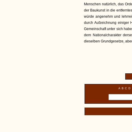
Menschen natürlich, das Orde
der Baukunst in die entferntes
würde angenehm und lehrrei
durch Aufzeichnung einiger 
Gemeinschaft unter sich habe
dem Nationalcharakter ders
dieselben Grundgesetze, aber
A
B
C
D