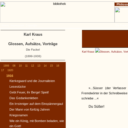
Philos
Home
Impressum
Copyright
Die Fackel
Karl Kraus
-
Glossen, Aufsätze, Vorträge
Die Fackel
Karl Kraus
Glossen, Aufsätze, Vor
(1899-1936)
1906
08
10
11
12
13
14
15
16
17
1920
1916
Kierkegaard und die Journalisten
Lesestücke
»...Süsser (der Verfasse
Gebt Feuer, ihr Berge! Speit!
Fremdwörter in der Schreibweise
Das Gedankenleben
schriebe ...«
Ein Irrsinniger auf dem Einspännergaul
Du Süßer!
Der Mann von fünfzig Jahren
Kriegsnamen
Wie ein König, mit Bomben beladen, wie
ein Gott!