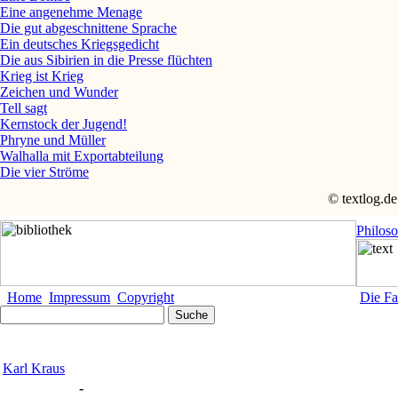
Eine angenehme Menage
Die gut abgeschnittene Sprache
Ein deutsches Kriegsgedicht
Die aus Sibirien in die Presse flüchten
Krieg ist Krieg
Zeichen und Wunder
Tell sagt
Kernstock der Jugend!
Phryne und Müller
Walhalla mit Exportabteilung
Die vier Ströme
© textlog.de
Philos
Home
Impressum
Copyright
Die Fa
Karl Kraus
-