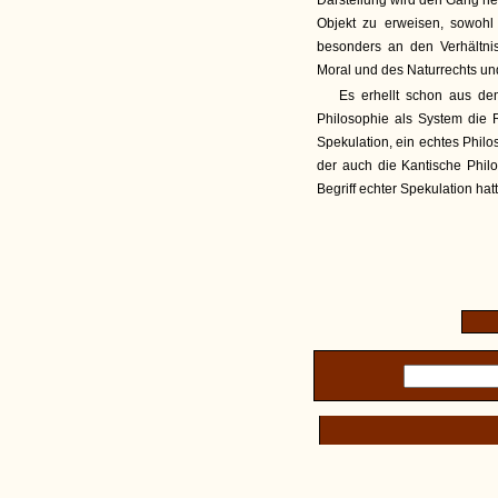
Darstellung wird den Gang neh
Objekt zu erweisen, sowohl
besonders an den Verhältni
Moral und des Naturrechts un
Es erhellt schon aus de
Philosophie als System die R
Spekulation, ein echtes Philo
der auch die Kantische Phi
Begriff echter Spekulation ha