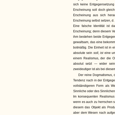
sich keine Entgegensetzung 
Erscheinung soll doch gleich
Erscheinung aus sich her
Erscheinung selbst setzen, d. 
Eine falsche Identität ist
Erscheinung; denn diesem Ver
ihm bestehen beide Entgegen
gewaltsam, das eine bekommt 
botmäßig. Die Einheit ist in e
absolute sein
soll, ist
eine u
einem Realismus, der die Obj
absolut setzt — wider se
zweideutiger ist als bei dies
Der reine Dogmatismus, d
Tendenz nach in der Entgegen
vollständigeren Form als We
Sinnliche oder des Sinnlichen 
Im konsequenten Realismus 
wenn es auch zu herrschen sc
diesem das Objekt als Produk
aber dem Wesen nach aufgeh