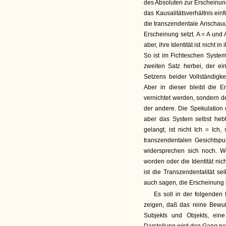
des Absoluten zur Erscheinung
das Kausalitätsverhältnis ei
die transzendentale Anschauung
Erscheinung setzt. A = A und
aber, ihre Identität ist nicht i
So ist im Fichteschen System 
zweiten Satz herbei, der ein
Setzens beider Vollständigke
Aber in dieser bleibt die E
vernichtet werden, sondern d
der andere. Die Spekulation
aber das System selbst hebt
gelangt, ist nicht Ich = Ich
transzendentalen Gesichtspun
widersprechen sich noch. Wei
worden oder die Identität nic
ist die Transzendentalität s
auch sagen, die Erscheinung is
Es soll in der folgenden
zeigen, daß das reine Bewußt
Subjekts und Objekts, eine