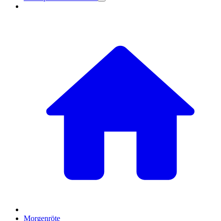
Morgenröte