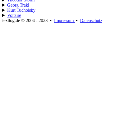
Georg Trakl
Kurt Tucholsky
Voltaire
textlog.de © 2004 - 2023
•
Impressum
•
Datenschutz