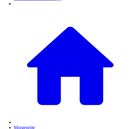
Morgenröte