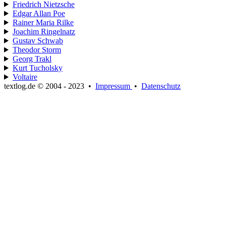
Friedrich Nietzsche
Edgar Allan Poe
Rainer Maria Rilke
Joachim Ringelnatz
Gustav Schwab
Theodor Storm
Georg Trakl
Kurt Tucholsky
Voltaire
textlog.de © 2004 - 2023
•
Impressum
•
Datenschutz