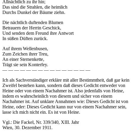
Allnächtlich zu ihr hin;
Das sind die Strahlen, die heimlich
Durchs Dunkel der Bäume ziehn.
Die nächtlich duftenden Blumen
Betrauern der Herrin Geschick,
Und senden dem Freund ihre Antwort
In süßen Düften zurück.
Auf ihrem Wellenbusen,
Zum Zeichen ihrer Treu,
An einer Sternenkette,
Trägt sie sein Konterfey.
— — — — — — — — — — — — — — —
Ich als Sachverständiger erkläre mit aller Bestimmtheit, daß gar kein
Zweifel bestehen kann, sondern daß dieses Gedicht entweder von
Heine oder von einem Nachahmer ist. Also jedenfalls von Heine,
indem es wahrscheinlich von diesem und sicher von einem
Nachahmer ist. Auf unklare Annahmen wie: Dieses Gedicht ist von
Heine, oder: Dieses Gedicht kann nur von einem Nachahmer sein,
lasse ich mich nicht ein. Es ist von Heine.
Vgl.: Die Fackel, Nr. 339/340, XIII. Jahr
Wien, 30. Dezember 1911.