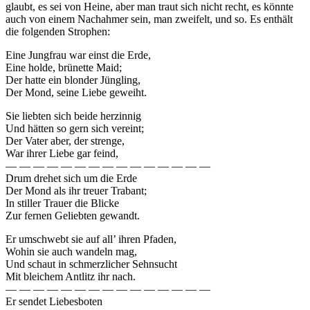
glaubt, es sei von Heine, aber man traut sich nicht recht, es könnte
auch von einem Nachahmer sein, man zweifelt, und so. Es enthält
die folgenden Strophen:
Eine Jungfrau war einst die Erde,
Eine holde, brünette Maid;
Der hatte ein blonder Jüngling,
Der Mond, seine Liebe geweiht.
Sie liebten sich beide herzinnig
Und hätten so gern sich vereint;
Der Vater aber, der strenge,
War ihrer Liebe gar feind,
— — — — — — — — — — — — — — —
Drum drehet sich um die Erde
Der Mond als ihr treuer Trabant;
In stiller Trauer die Blicke
Zur fernen Geliebten gewandt.
Er umschwebt sie auf all’ ihren Pfaden,
Wohin sie auch wandeln mag,
Und schaut in schmerzlicher Sehnsucht
Mit bleichem Antlitz ihr nach.
— — — — — — — — — — — — — — —
Er sendet Liebesboten