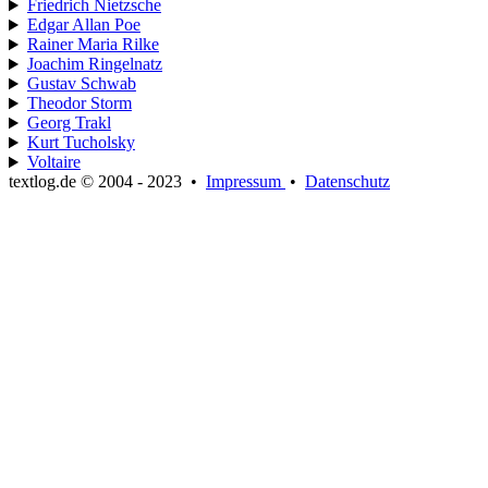
Friedrich Nietzsche
Edgar Allan Poe
Rainer Maria Rilke
Joachim Ringelnatz
Gustav Schwab
Theodor Storm
Georg Trakl
Kurt Tucholsky
Voltaire
textlog.de © 2004 - 2023
•
Impressum
•
Datenschutz