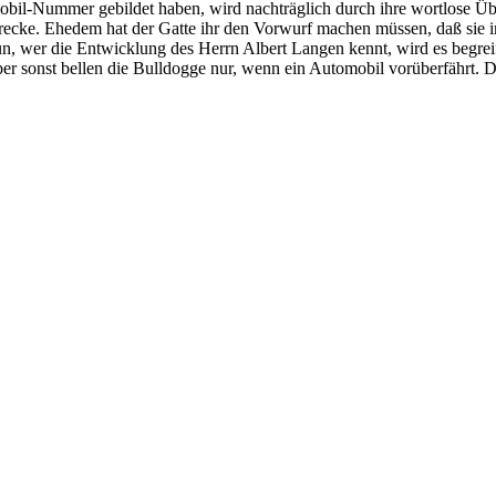
omobil-Nummer gebildet haben, wird nachträglich durch ihre wortlose Ü
Strecke. Ehedem hat der Gatte ihr den Vorwurf machen müssen, daß sie
n, wer die Entwicklung des Herrn Albert Langen kennt, wird es begreifl
 sonst bellen die Bulldogge nur, wenn ein Automobil vorüberfährt. Di