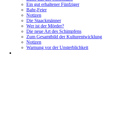
Ein gut erhaltener Fünfziger
Bahr-Feier
Notizen
Die Staackmänner
Wer ist der Mörder?
Die neue Art des Schimpfens
Zum Gesamtbild der Kulturentwicklung
Notizen
Warnung vor der Unsterblichkeit