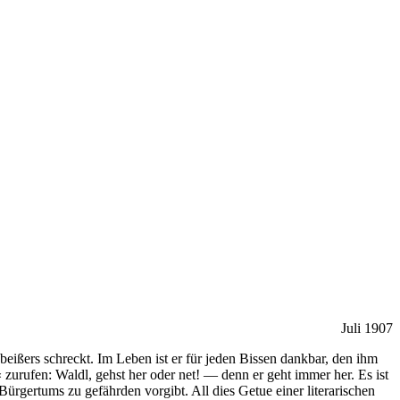
Juli 1907
beißers schreckt. Im Leben ist er für jeden Bissen dankbar, den ihm
‹ zurufen: Waldl, gehst her oder net! — denn er geht immer her. Es ist
Bürgertums zu gefährden vorgibt. All dies Getue einer literarischen