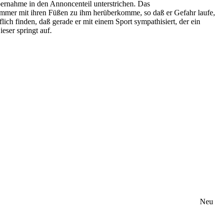
bernahme in den Annoncenteil unterstrichen. Das
 immer mit ihren Füßen zu ihm herüberkomme, so daß er Gefahr laufe,
ich finden, daß gerade er mit einem Sport sympathisiert, der ein
eser springt auf.
Neu