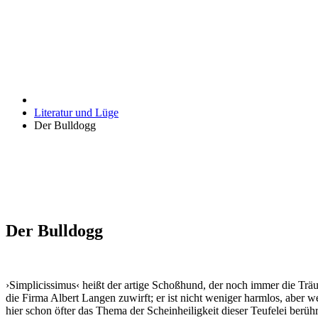
Literatur und Lüge
Der Bulldogg
Der Bulldogg
›Simplicissimus‹ heißt der artige Schoßhund, der noch immer die Träu
die Firma Albert Langen zuwirft; er ist nicht weniger harmlos, aber we
hier schon öfter das Thema der Scheinheiligkeit dieser Teufelei berüh