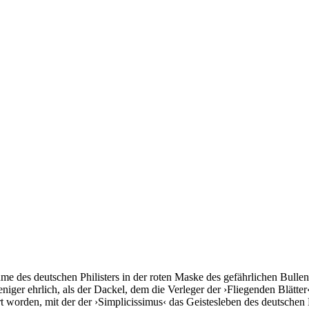
me des deutschen Philisters in der roten Maske des gefährlichen Bullen
niger ehrlich, als der Dackel, dem die Verleger der ›Fliegenden Blätter
rt worden, mit der der ›Simplicissimus‹ das Geistesleben des deutschen 