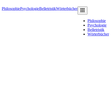
Philosophie
Psychologie
Belletristik
Wörterbücher
Philosophie
Psychologie
Belletristik
Wörterbücher