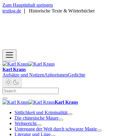
Zum Hauptinhalt springen
textlog.de
❘
Historische Texte & Wörterbücher
Karl Kraus
Aufsätze und Notizen
Aphorismen
Gedichte
Karl Kraus
Sittlichkeit und Kriminalität
Die chinesische Mauer
Weltgericht
Untergang der Welt durch schwarze Magie
Literatur und Lüge