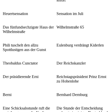
sofort
Heuertsensation
Sensation im Juli
Das fünfundsechzigste Haus der
Wilhelmstraße 65
Wilhelmstraße
Phili tuschelt den allzu
Eulenburg verdrängt Kiderlen
Spottlustigen aus der Gunst
Theobaldus Cunctator
Der Reichskanzler
Der präsidierende Erni
Reichstagspräsident Prinz Ernst
zu Hohenlohe
Berni
Bernhard Dernburg
Eine Schicksalsstunde ruft die
Die Stunde der Entscheidung