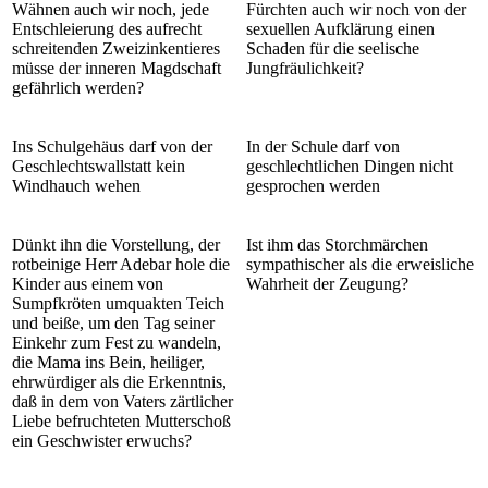
Wähnen auch wir noch, jede
Fürchten auch wir noch von der
Entschleierung des aufrecht
sexuellen Aufklärung einen
schreitenden Zweizinkentieres
Schaden für die seelische
müsse der inneren Magdschaft
Jungfräulichkeit?
gefährlich werden?
Ins Schulgehäus darf von der
In der Schule darf von
Geschlechtswallstatt kein
geschlechtlichen Dingen nicht
Windhauch wehen
gesprochen werden
Dünkt ihn die Vorstellung, der
Ist ihm das Storchmärchen
rotbeinige Herr Adebar hole die
sympathischer als die erweisliche
Kinder aus einem von
Wahrheit der Zeugung?
Sumpfkröten umquakten Teich
und beiße, um den Tag seiner
Einkehr zum Fest zu wandeln,
die Mama ins Bein, heiliger,
ehrwürdiger als die Erkenntnis,
daß in dem von Vaters zärtlicher
Liebe befruchteten Mutterschoß
ein Geschwister erwuchs?