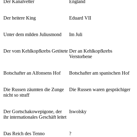
Der Kanalvetter
England
Der heitere King
Eduard VII
Unter dem milden Juliusmond
Im Juli
Der vom Kehlkopfkrebs Getötete
Der an Kehlkopfkrebs
Verstorbene
Botschafter an Alfonsens Hof
Botschafter am spanischen Hof
Die Russen zäumten die Zunge
Die Russen waren gesprächiger
nicht so straff
Der Gortschakowepigone, der
Iswolsky
ihr internationales Geschäft leitet
Das Reich des Tenno
?