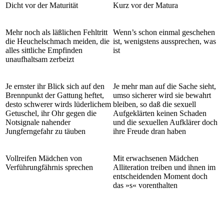
Dicht vor der Maturität
Kurz vor der Matura
Mehr noch als läßlichen Fehltritt
Wenn’s schon einmal geschehen
die Heuchelschmach meiden, die
ist, wenigstens aussprechen, was
alles sittliche Empfinden
ist
unaufhaltsam zerbeizt
Je ernster ihr Blick sich auf den
Je mehr man auf die Sache sieht,
Brennpunkt der Gattung heftet,
umso sicherer wird sie bewahrt
desto schwerer wirds lüderlichem
bleiben, so daß die sexuell
Getuschel, ihr Ohr gegen die
Aufgeklärten keinen Schaden
Notsignale nahender
und die sexuellen Aufklärer doch
Jungferngefahr zu täuben
ihre Freude dran haben
Vollreifen Mädchen von
Mit erwachsenen Mädchen
Verführungfährnis sprechen
Alliteration treiben und ihnen im
entscheidenden Moment doch
das »s« vorenthalten