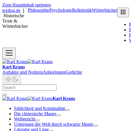
Zum Hauptinhalt springen
Philosophie
Psychologie
Belletristik
Wörterbücher
textlog.de
❘
Historische
Texte &
P
Wörterbücher
P
B
Karl Kraus
Aufsätze und Notizen
Aphorismen
Gedichte
Karl Kraus
Sittlichkeit und Kriminalität
Die chinesische Mauer
Weltgericht
Untergang der Welt durch schwarze Magie
Literatur und Lüge