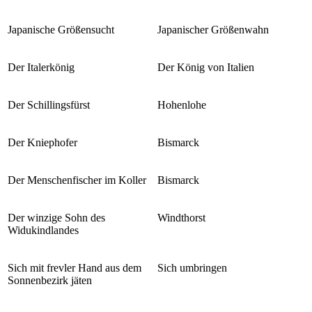
Japanische Größensucht
Japanischer Größenwahn
Der Italerkönig
Der König von Italien
Der Schillingsfürst
Hohenlohe
Der Kniephofer
Bismarck
Der Menschenfischer im Koller
Bismarck
Der winzige Sohn des
Windthorst
Widukindlandes
Sich mit frevler Hand aus dem
Sich umbringen
Sonnenbezirk jäten