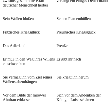
zwistlos gesammelte Kraft
verlangt ein einiges Deutschland
deutscher Menschheit herbei
Sein Wollen bloßen
Seinen Plan enthüllen
Fritzisches Kriegsglück
Preußisches Kriegsglück
Das Adlerland
Preußen
Er muß in den Weg ihres Willens
Er gibt ihr nach
einschwenken
Sie vermag ihn vom Ziel seines
Sie kriegt ihn herum
Wollens abzudrängen
Vor dem Bilde der mirower
Sich vor dem Andenken der
Ahnfrau erblassen
Königin Luise schämen