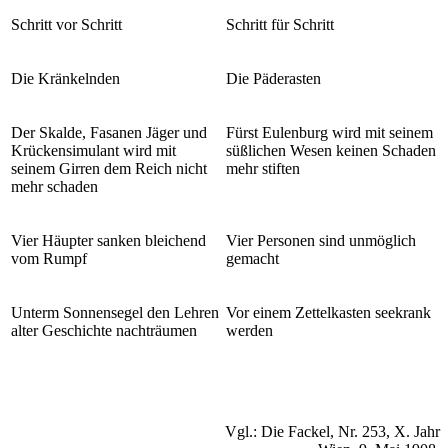
Schritt vor Schritt
Schritt für Schritt
Die Kränkelnden
Die Päderasten
Der Skalde, Fasanen Jäger und
Fürst Eulenburg wird mit seinem
Krückensimulant wird mit
süßlichen Wesen keinen Schaden
seinem Girren dem Reich nicht
mehr stiften
mehr schaden
Vier Häupter sanken bleichend
Vier Personen sind unmöglich
vom Rumpf
gemacht
Unterm Sonnensegel den Lehren
Vor einem Zettelkasten seekrank
alter Geschichte nachträumen
werden
Vgl.: Die Fackel, Nr. 253, X. Jahr