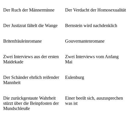
Der Ruch der Männerminne
Der Verdacht der Homosexualität
Der Justizrat fältelt die Wange
Bernstein wird nachdenklich
Britenfräuleinromane
Gouvernantenromane
Zwei Interviews aus der ersten
Zwei Interviews vom Anfang
Maidekade
Mai
Der Schänder ehrlich reifender
Eulenburg
Mannheit
Die zurückgestaute Wahrheit
Einer beeilt sich, auszusprechen
stürzt über die Beinpfosten der
was ist
Mundschleuße