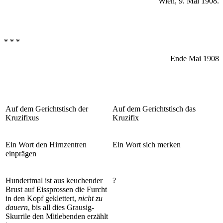
Wien, 9. Mai 1908.
* * *
Ende Mai 1908
Auf dem Gerichtstisch der
Auf dem Gerichtstisch das
Kruzifixus
Kruzifix
Ein Wort den Hirnzentren
Ein Wort sich merken
einprägen
Hundertmal ist aus keuchender
?
Brust auf Eissprossen die Furcht
in den Kopf geklettert,
nicht zu
dauern
, bis all dies Grausig-
Skurrile den Mitlebenden erzählt