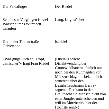
Der Feldafinger
Der Riedel
Seit diesen Vorgängen ist viel
Lang, lang ist’s her
Wasser durchs Würmbett
gelaufen
Der in der Thurmstraße
Isenbiel
Gebietende
»Was gings Dich an, Tropf,
(Überaus seltene
damischer?« fragt Frau Riedel
Dialektwendung der
Grunewaldbauern, ähnlich nur
noch bei den Kuhmägden von
Mürzzuschlag, die bekanntlich
seinerzeit über den
Bezirkshauptmann Hervay
sagten: »Der kann in der
Brautnacht ein Mensch nicht von
einer Jungfer unterscheiden und
will im Mürzbezirk hier der
Höchste sein!«)