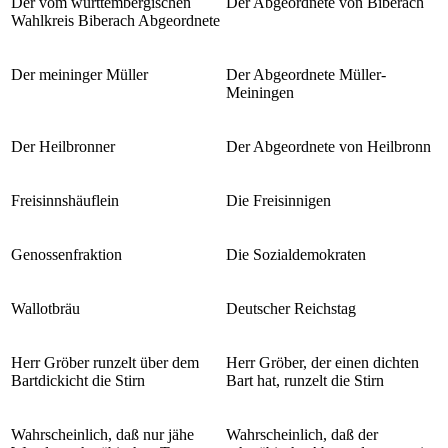
Der vom württembergischen
Der Abgeordnete von Biberach
Wahlkreis Biberach Abgeordnete
Der meininger Müller
Der Abgeordnete Müller-
Meiningen
Der Heilbronner
Der Abgeordnete von Heilbronn
Freisinnshäuflein
Die Freisinnigen
Genossenfraktion
Die Sozialdemokraten
Wallotbräu
Deutscher Reichstag
Herr Gröber runzelt über dem
Herr Gröber, der einen dichten
Bartdickicht die Stirn
Bart hat, runzelt die Stirn
Wahrscheinlich, daß nur jähe
Wahrscheinlich, daß der