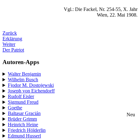
Vgl.: Die Fackel, Nr. 254-55, X. Jahr
Wien, 22. Mai 1908.
Zurück
Erklärung
Weiter
Der Patriot
Autoren-Apps
Walter Benjamin
Wilhelm Busch
Fjodor M. Dostojewski
Joseph von Eichendorff
Rudolf Eisler
Sigmund Freud
Goethe
Baltasar Gracián
Neu
Brüder Grimm
Heinrich Heine
Friedrich Hölderlin
Edmund Husserl