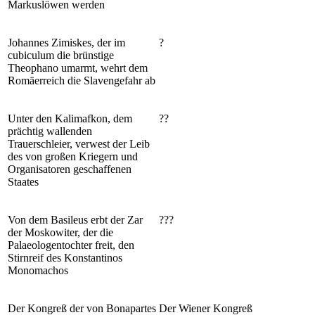
Markuslöwen werden
Johannes Zimiskes, der im
?
cubiculum die brünstige
Theophano umarmt, wehrt dem
Romäerreich die Slavengefahr ab
Unter den Kalimafkon, dem
??
prächtig wallenden
Trauerschleier, verwest der Leib
des von großen Kriegern und
Organisatoren geschaffenen
Staates
Von dem Basileus erbt der Zar
???
der Moskowiter, der die
Palaeologentochter freit, den
Stirnreif des Konstantinos
Monomachos
Der Kongreß der von Bonapartes
Der Wiener Kongreß