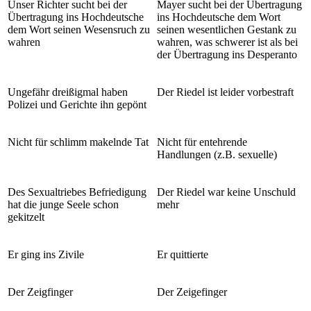
Unser Richter sucht bei der
Mayer sucht bei der Übertragung
Übertragung ins Hochdeutsche
ins Hochdeutsche dem Wort
dem Wort seinen Wesensruch zu
seinen wesentlichen Gestank zu
wahren
wahren, was schwerer ist als bei
der Übertragung ins Desperanto
Ungefähr dreißigmal haben
Der Riedel ist leider vorbestraft
Polizei und Gerichte ihn gepönt
Nicht für schlimm makelnde Tat
Nicht für entehrende
Handlungen (z.B. sexuelle)
Des Sexualtriebes Befriedigung
Der Riedel war keine Unschuld
hat die junge Seele schon
mehr
gekitzelt
Er ging ins Zivile
Er quittierte
Der Zeigfinger
Der Zeigefinger