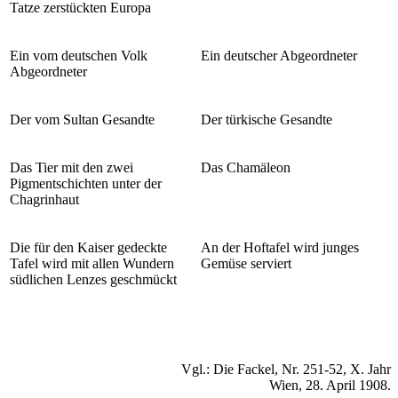
Tatze zerstückten Europa
Ein vom deutschen Volk
Ein deutscher Abgeordneter
Abgeordneter
Der vom Sultan Gesandte
Der türkische Gesandte
Das Tier mit den zwei
Das Chamäleon
Pigmentschichten unter der
Chagrinhaut
Die für den Kaiser gedeckte
An der Hoftafel wird junges
Tafel wird mit allen Wundern
Gemüse serviert
südlichen Lenzes geschmückt
Vgl.: Die Fackel, Nr. 251-52, X. Jahr
Wien, 28. April 1908.