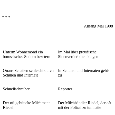
* * *
Anfang Mai 1908
Unterm Wonnemond ein
Im Mai über preußische
borussisches Sodom bezetern
Sittenverderbtheit klagen
Onans Schatten schleicht durch
In Schulen und Internaten gehts
Schulen und Internate
zu
Schnellschreiber
Reporter
Der oft gebüttelte Milchmann
Der Milchhändler Riedel, der oft
Riedel
mit der Polizei zu tun hatte