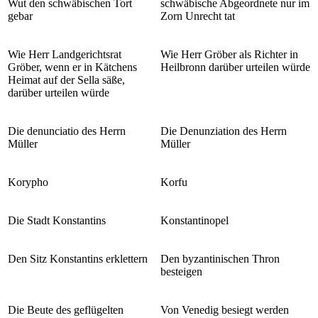
Wut den schwäbischen Tort
schwäbische Abgeordnete nur im
gebar
Zorn Unrecht tat
Wie Herr Landgerichtsrat
Wie Herr Gröber als Richter in
Gröber, wenn er in Kätchens
Heilbronn darüber urteilen würde
Heimat auf der Sella säße,
darüber urteilen würde
Die denunciatio des Herrn
Die Denunziation des Herrn
Müller
Müller
Korypho
Korfu
Die Stadt Konstantins
Konstantinopel
Den Sitz Konstantins erklettern
Den byzantinischen Thron
besteigen
Die Beute des geflügelten
Von Venedig besiegt werden