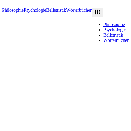
Philosophie
Psychologie
Belletristik
Wörterbücher
Philosophie
Psychologie
Belletristik
Wörterbücher