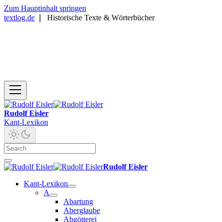
Zum Hauptinhalt springen
textlog.de
❘
Historische Texte & Wörterbücher
Rudolf Eisler
Kant-Lexikon
Rudolf Eisler
Kant-Lexikon
A
Abartung
Aberglaube
Abgötterei