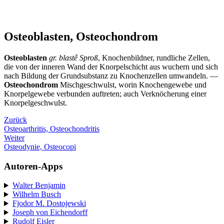
Osteoblasten, Osteochondrom
Osteoblasten
gr. blastê Sproß
, Knochenbildner, rundliche Zellen,
die von der inneren Wand der Knorpelschicht aus wuchern und sich
nach Bildung der Grundsubstanz zu Knochenzellen umwandeln. —
Osteochondrom
Mischgeschwulst, worin Knochengewebe und
Knorpelgewebe verbunden auftreten; auch Verknöcherung einer
Knorpelgeschwulst.
Zurück
Osteoarthritis, Osteochondritis
Weiter
Osteodynie, Osteocopi
Autoren-Apps
Walter Benjamin
Wilhelm Busch
Fjodor M. Dostojewski
Joseph von Eichendorff
Rudolf Eisler