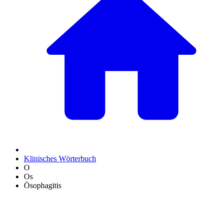
Klinisches Wörterbuch
O
Os
Ösophagitis