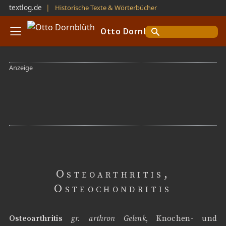
textlog.de
❘
Historische Texte & Wörterbücher
Otto Dornblüth
Osteoarthritis,
Osteochondritis
Osteoarthritis
gr. arthron Gelenk
, Knochen- und