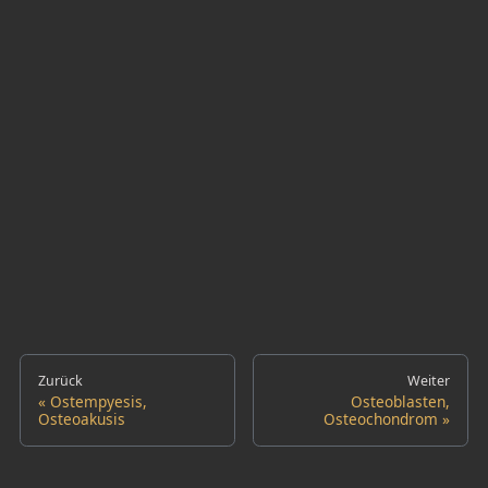
Zurück
Weiter
Ostempyesis,
Osteoblasten,
Osteoakusis
Osteochondrom