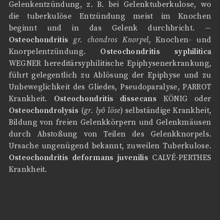
Gelenkentzündung, z. B. bei Gelenktuberkulose, wo
die tuberkulöse Entzündung meist im Knochen
beginnt und in das Gelenk durchbricht. —
Osteochondritis
gr. chondros Knorpel
, Knochen- und
Knorpelentzündung.
Osteochondritis syphilitica
WEGNER hereditärsyphilitische Epiphysenerkrankung,
führt gelegentlich zu Ablösung der Epiphyse und zu
Unbeweglichkeit des Gliedes, Pseudoparalyse, PARROT
Krankheit.
Osteochondritis dissecans
KÖNIG oder
Osteochondrolysis
(
gr. lyô löse
) selbständige Krankheit,
Bildung von freien Gelenkkörpern und Gelenkmäusen
durch Abstoßung von Teilen des Gelenkknorpels.
Ursache ungenügend bekannt, zuweilen Tuberkulose.
Osteochondritis deformans juvenilis
CALVÉ-PERTHES
Krankheit.