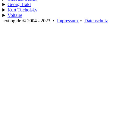
Georg Trakl
Kurt Tucholsky
Voltaire
textlog.de © 2004 - 2023
•
Impressum
•
Datenschutz