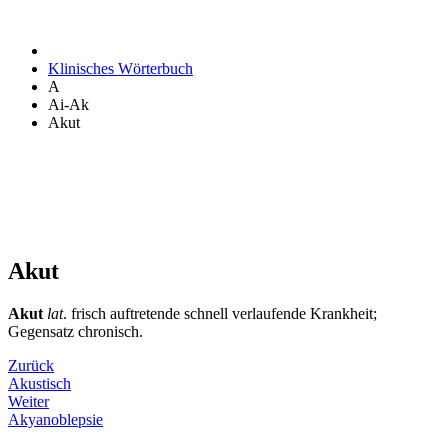
Klinisches Wörterbuch
A
Ai-Ak
Akut
Akut
Akut
lat
. frisch auftretende schnell verlaufende Krankheit;
Gegensatz chronisch.
Zurück
Akustisch
Weiter
Akyanoblepsie