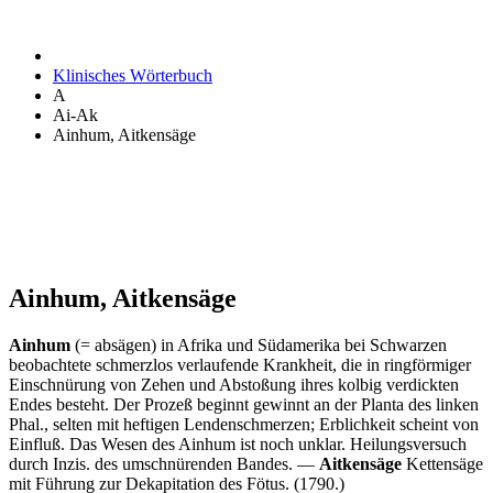
Klinisches Wörterbuch
A
Ai-Ak
Ainhum, Aitkensäge
Ainhum, Aitkensäge
Ainhum
(= absägen) in Afrika und Südamerika bei Schwarzen
beobachtete schmerzlos verlaufende Krankheit, die in ringförmiger
Einschnürung von Zehen und Abstoßung ihres kolbig verdickten
Endes besteht. Der Prozeß beginnt gewinnt an der Planta des linken
Phal., selten mit heftigen Lendenschmerzen; Erblichkeit scheint von
Einfluß. Das Wesen des Ainhum ist noch unklar. Heilungsversuch
durch Inzis. des umschnürenden Bandes. —
Aitkensäge
Kettensäge
mit Führung zur Dekapitation des Fötus. (1790.)