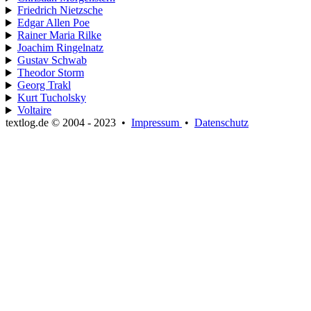
Friedrich Nietzsche
Edgar Allen Poe
Rainer Maria Rilke
Joachim Ringelnatz
Gustav Schwab
Theodor Storm
Georg Trakl
Kurt Tucholsky
Voltaire
textlog.de © 2004 - 2023
•
Impressum
•
Datenschutz