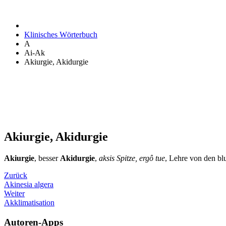
Klinisches Wörterbuch
A
Ai-Ak
Akiurgie, Akidurgie
Akiurgie, Akidurgie
Akiurgie
, besser
Akidurgie
,
aksis Spitze, ergô tue
, Lehre von den blu
Zurück
Akinesia algera
Weiter
Akklimatisation
Autoren-Apps