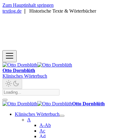
Zum Hauptinhalt springen
textlog.de
❘
Historische Texte & Wörterbücher
Otto Dornblüth
Klinisches Wörterbuch
Otto Dornblüth
Klinisches Wörterbuch
A
A-Ab
Ac
Ad