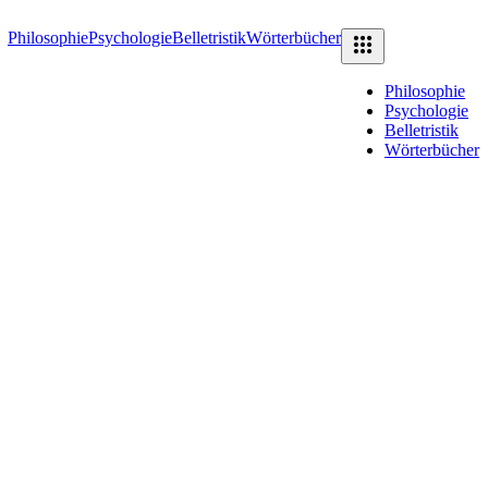
Philosophie
Psychologie
Belletristik
Wörterbücher
Philosophie
Psychologie
Belletristik
Wörterbücher