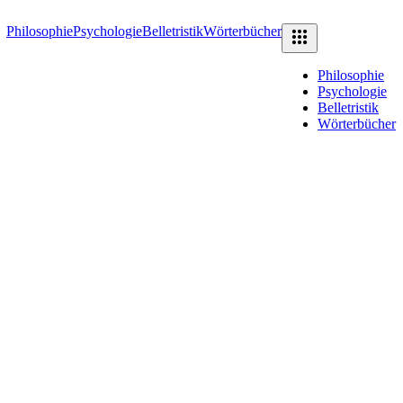
Philosophie
Psychologie
Belletristik
Wörterbücher
Philosophie
Psychologie
Belletristik
Wörterbücher