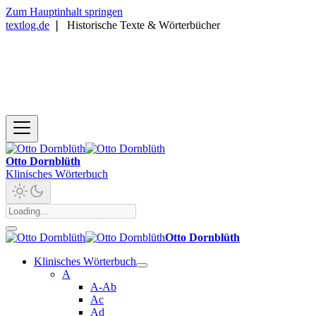
Zum Hauptinhalt springen
textlog.de
❘
Historische Texte & Wörterbücher
Otto Dornblüth
Klinisches Wörterbuch
Otto Dornblüth
Klinisches Wörterbuch
A
A-Ab
Ac
Ad